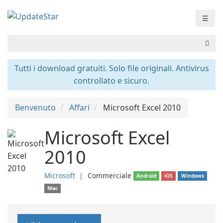
☰
Tutti i download gratuiti. Solo file originali. Antivirus
controllato e sicuro.
Benvenuto
Affari
Microsoft Excel 2010
Microsoft Excel
2010
Microsoft
❘
Commerciale
Android
iOS
Windows
Mac