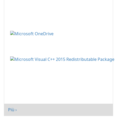
Più ›