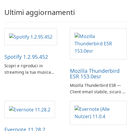
Ultimi aggiornamenti
Spotify 1.2.95.452
Scopri e riproduci in
Mozilla Thunderbird
streaming la tua musica
ESR 153.0esr
preferita con Spotify.
Mozilla Thunderbird ESR —
Client email stabile, sicuro e
pronto per le imprese
Evernote 11.28.2