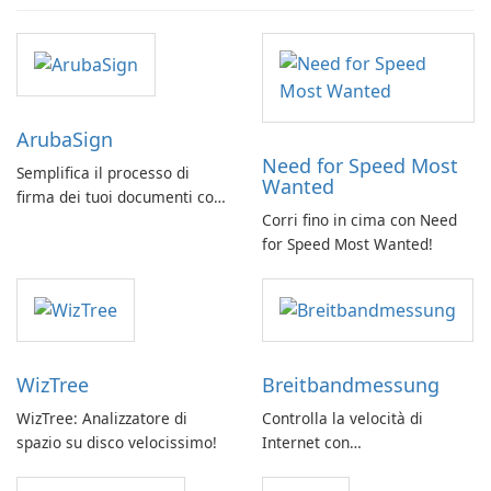
ArubaSign
Need for Speed Most
Semplifica il processo di
Wanted
firma dei tuoi documenti con
Corri fino in cima con Need
ArubaSign
for Speed Most Wanted!
WizTree
Breitbandmessung
WizTree: Analizzatore di
Controlla la velocità di
spazio su disco velocissimo!
Internet con
Breitbandmessung by zafaco
GmbH!