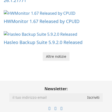
26.1.21771
HWMonitor 1.67 Released by CPUID
Hasleo Backup Suite 5.9.2.0 Released
Altre notizie
Newsletter: