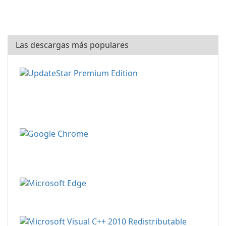
Las descargas más populares