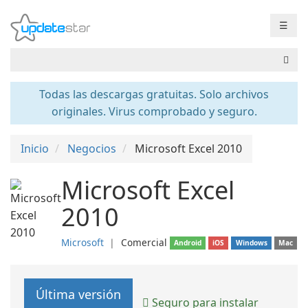
☰
Todas las descargas gratuitas. Solo archivos
originales. Virus comprobado y seguro.
Inicio
Negocios
Microsoft Excel 2010
Microsoft Excel
2010
Microsoft
❘
Comercial
Android
iOS
Windows
Mac
Última versión
Seguro para instalar