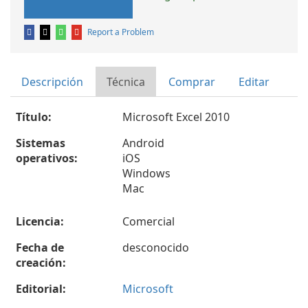
Report a Problem
Descripción
Técnica
Comprar
Editar
Título:
Microsoft Excel 2010
Sistemas
Android
operativos:
iOS
Windows
Mac
Licencia:
Comercial
Fecha de
desconocido
creación:
Editorial:
Microsoft