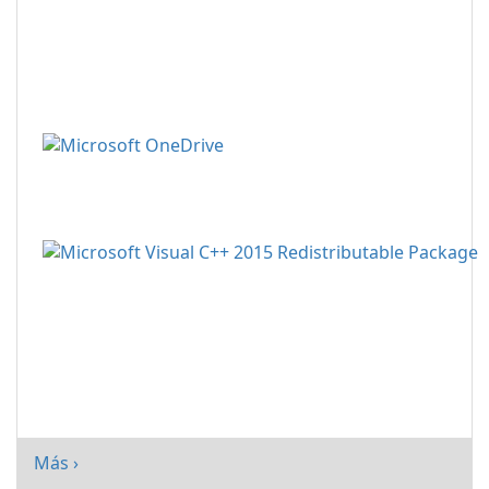
Más ›