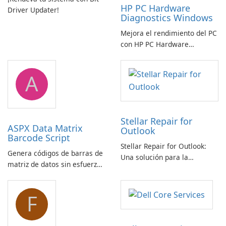
HP PC Hardware
Driver Updater!
Diagnostics Windows
Mejora el rendimiento del PC
con HP PC Hardware
Diagnostics Windows
A
Stellar Repair for
ASPX Data Matrix
Outlook
Barcode Script
Stellar Repair for Outlook:
Genera códigos de barras de
Una solución para la
matriz de datos sin esfuerzo
recuperación de correo
con el script de código de
electrónico
barras de matriz de datos
F
ASPX