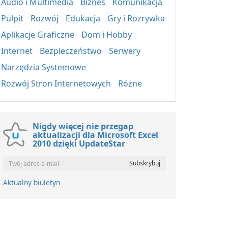
Audio i Multimedia
Biznes
Komunikacja
Pulpit
Rozwój
Edukacja
Gry i Rozrywka
Aplikacje Graficzne
Dom i Hobby
Internet
Bezpieczeństwo
Serwery
Narzędzia Systemowe
Rozwój Stron Internetowych
Różne
Nigdy więcej nie przegap
aktualizacji dla Microsoft Excel
2010 dzięki UpdateStar
Aktualny biuletyn