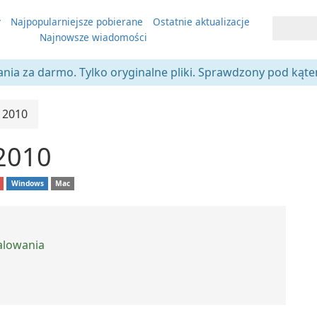
y
Najpopularniejsze pobierane
Ostatnie aktualizacje
Najnowsze wiadomości
ania za darmo. Tylko oryginalne pliki. Sprawdzony pod kąt
 2010
 2010
Windows
Mac
talowania