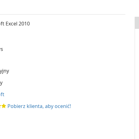
ft Excel 2010
d
s
yjny
y
ft
Pobierz klienta, aby ocenić!