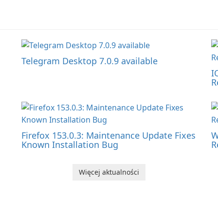
Telegram Desktop 7.0.9 available
I
R
Firefox 153.0.3: Maintenance Update Fixes
W
Known Installation Bug
R
Więcej aktualności