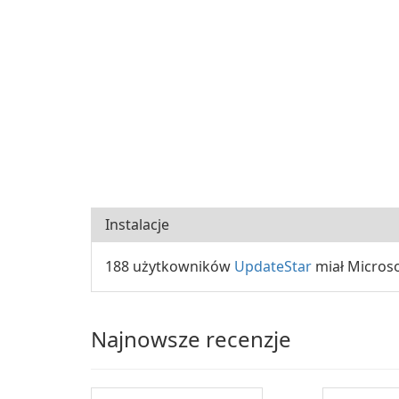
Instalacje
188 użytkowników
UpdateStar
miał Microso
Najnowsze recenzje