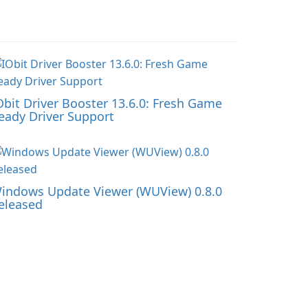
Obit Driver Booster 13.6.0: Fresh Game
eady Driver Support
indows Update Viewer (WUView) 0.8.0
eleased