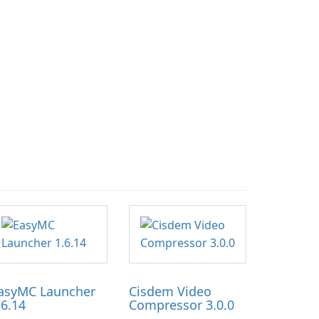
asyMC Launcher
Cisdem Video
.6.14
Compressor 3.0.0