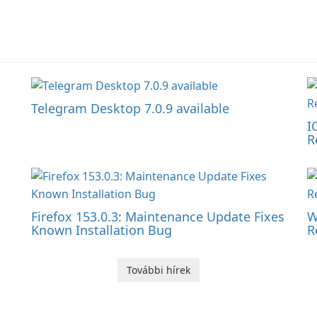
Telegram Desktop 7.0.9 available
I
R
Firefox 153.0.3: Maintenance Update Fixes
W
Known Installation Bug
R
További hírek