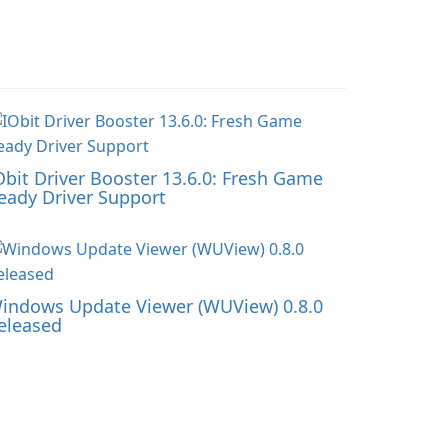
Obit Driver Booster 13.6.0: Fresh Game
eady Driver Support
indows Update Viewer (WUView) 0.8.0
eleased