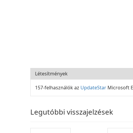
Létesítmények
157-felhasználók az
UpdateStar
Microsoft E
Legutóbbi visszajelzések