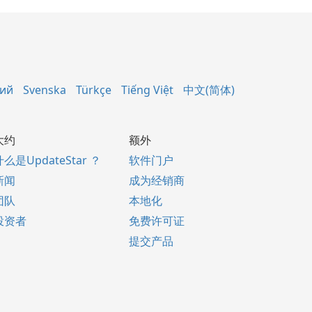
кий
Svenska
Türkçe
Tiếng Việt
中文(简体)
大约
额外
什么是UpdateStar ？
软件门户
新闻
成为经销商
团队
本地化
投资者
免费许可证
提交产品