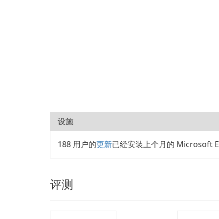
设施
188 用户的
更新
已经安装上个月的 Microsoft Ex
评测