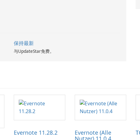
保持最新
与UpdateStar免费。
Evernote 11.28.2
Evernote (Alle
T
Nutzer) 11.0.4