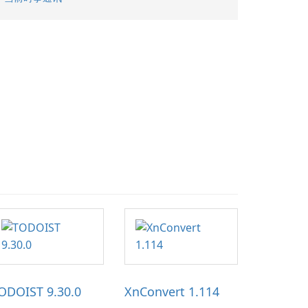
ODOIST 9.30.0
XnConvert 1.114