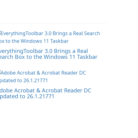
verythingToolbar 3.0 Brings a Real
earch Box to the Windows 11 Taskbar
dobe Acrobat & Acrobat Reader DC
pdated to 26.1.21771