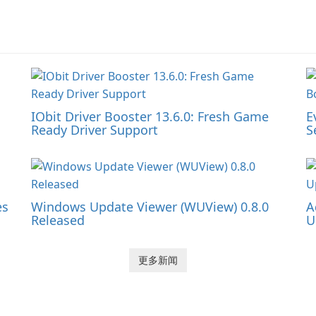
IObit Driver Booster 13.6.0: Fresh Game
E
Ready Driver Support
S
es
Windows Update Viewer (WUView) 0.8.0
A
Released
U
更多新闻