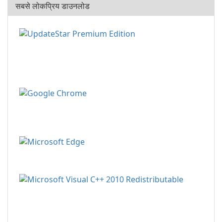
सबसे लोकप्रिय डाउनलोड