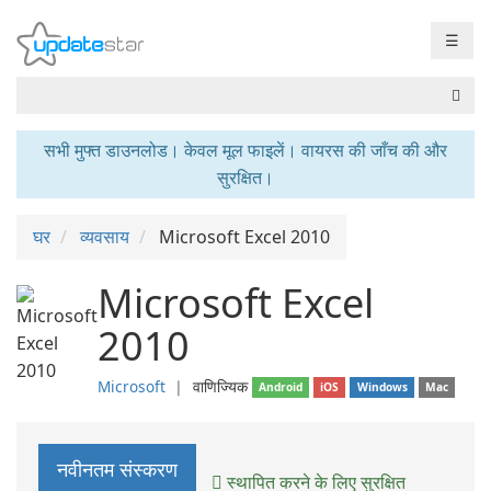
☰
सभी मुफ्त डाउनलोड। केवल मूल फाइलें। वायरस की जाँच की और
सुरक्षित।
घर
व्यवसाय
Microsoft Excel 2010
Microsoft Excel
2010
Microsoft
❘
वाणिज्यिक
Android
iOS
Windows
Mac
नवीनतम संस्करण
स्थापित करने के लिए सुरक्षित