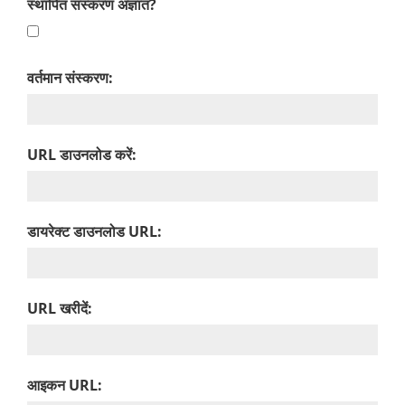
स्थापित संस्करण अज्ञात?
वर्तमान संस्करण:
URL डाउनलोड करें:
डायरेक्ट डाउनलोड URL:
URL खरीदें:
आइकन URL: