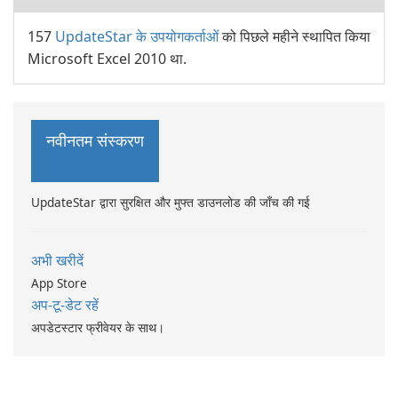
157
UpdateStar के उपयोगकर्ताओं
को पिछले महीने स्थापित किया
Microsoft Excel 2010 था.
नवीनतम संस्करण
UpdateStar द्वारा सुरक्षित और मुफ्त डाउनलोड की जाँच की गई
अभी खरीदें
App Store
अप-टू-डेट रहें
अपडेटस्टार फ्रीवेयर के साथ।