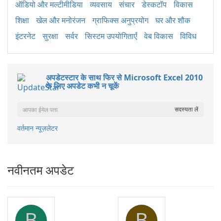
ऑडियो और मल्टीमीडिया
व्यवसाय
संचार
डेस्कटॉप
विकास
शिक्षा
खेल और मनोरंजन
ग्राफिक्स अनुप्रयोग
घर और शौक
इंटरनेट
सुरक्षा
सर्वर
सिस्टम उपयोगिताएँ
वेब विकास
विविध
अपडेटस्टार के साथ फिर से Microsoft Excel 2010
के लिए अपडेट कभी न चूकें
वर्तमान न्यूज़लेटर
नवीनतम अपडेट
B
B