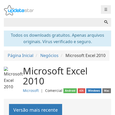
☰
Todos os downloads gratuitos. Apenas arquivos
originais. Vírus verificado e seguro.
Página Inicial
Negócios
Microsoft Excel 2010
Microsoft Excel
2010
Microsoft
❘
Comercial
Android
iOS
Windows
Mac
Versão mais recente