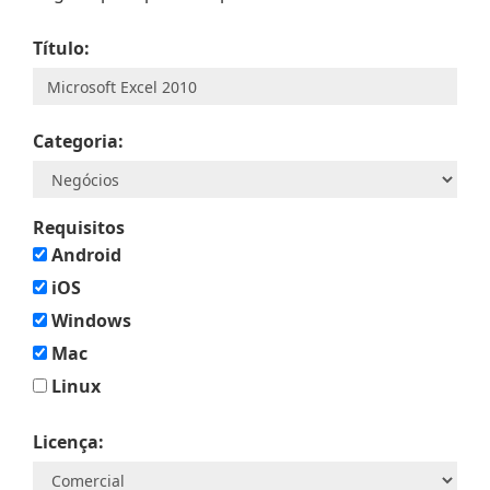
Título:
Categoria:
Requisitos
Android
iOS
Windows
Mac
Linux
Licença: