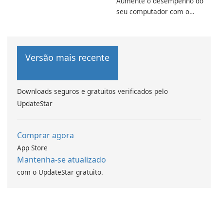
Aumente o desempenho do
seu computador com o
programa de aprimoramento
da computação Intel
Versão mais recente
Downloads seguros e gratuitos verificados pelo
UpdateStar
Comprar agora
App Store
Mantenha-se atualizado
com o UpdateStar gratuito.