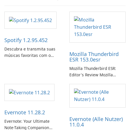
Spotify 1.2.95.452
Descubra e transmita suas
Mozilla Thunderbird
músicas favoritas com o
ESR 153.0esr
Spotify.
Mozilla Thunderbird ESR:
Editor's Review Mozilla
Thunderbird ESR (Extended
Support Release) is the long-
term support channel of the
Thunderbird desktop email
client designed for
Evernote 11.28.2
organizations and users who
Evernote (Alle Nutzer)
need predictable …
Evernote: Your Ultimate
11.0.4
Note-Taking Companion