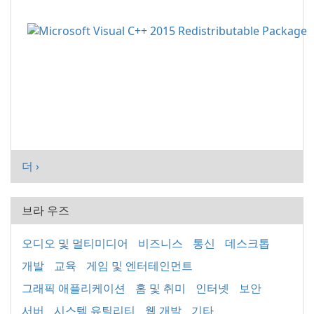
더 ›
브라 우즈
오디오 및 멀티미디어
비즈니스
통신
데스크톱
개발
교육
게임 및 엔터테인먼트
그래픽 애플리케이션
홈 및 취미
인터넷
보안
서버
시스템 유틸리티
웹 개발
기타