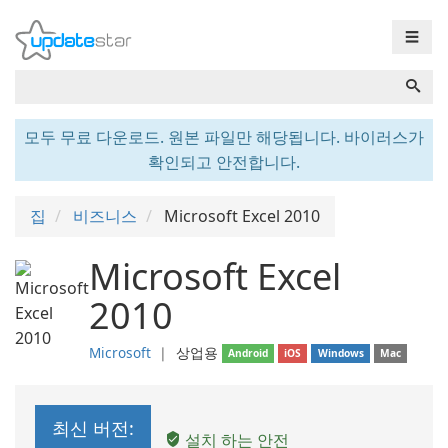
☰
모두 무료 다운로드. 원본 파일만 해당됩니다. 바이러스가
확인되고 안전합니다.
집
비즈니스
Microsoft Excel 2010
Microsoft Excel
2010
Microsoft
❘
상업용
Android
iOS
Windows
Mac
최신 버전:
설치 하는 안전