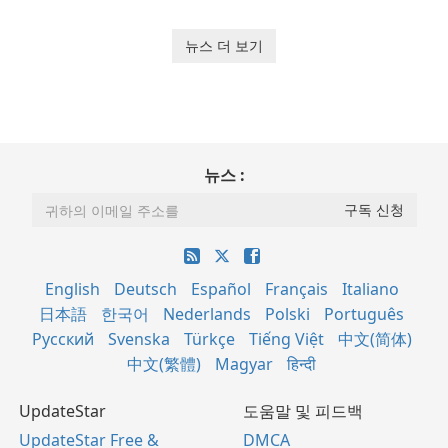
뉴스 더 보기
뉴스 :
English
Deutsch
Español
Français
Italiano
日本語
한국어
Nederlands
Polski
Português
Русский
Svenska
Türkçe
Tiếng Việt
中文(简体)
中文(繁體)
Magyar
हिन्दी
UpdateStar
도움말 및 피드백
UpdateStar Free &
DMCA