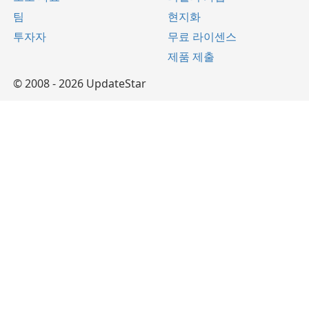
팀
현지화
투자자
무료 라이센스
제품 제출
© 2008 - 2026 UpdateStar