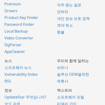
Premium
자주 묻는 질문
Drivers
연락처
Product Key Finder
개인 정보 보호 정책
Password Finder
계약 취소
Local Backup
환불
Video Converter
SigParser
AppCleaner
뉴스
우리와 함께 일하는
소프트웨어 뉴스
파트너
Vulnerability Index
솔루션 OEM을위한
RSS
제휴사
정보
엑스트라
UpdateStar 무엇입니까?
소프트웨어 포털
보도 자료
리셀러 가입