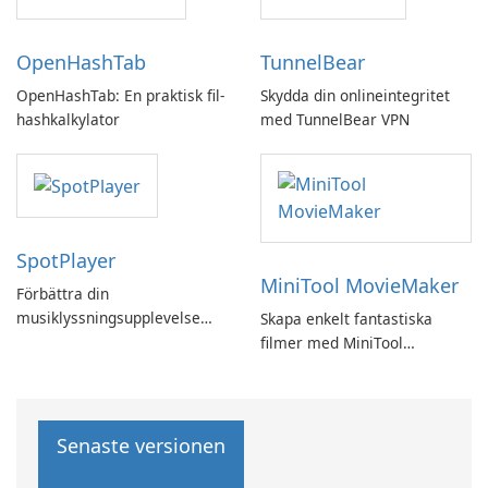
OpenHashTab
TunnelBear
OpenHashTab: En praktisk fil-
Skydda din onlineintegritet
hashkalkylator
med TunnelBear VPN
SpotPlayer
MiniTool MovieMaker
Förbättra din
musiklyssningsupplevelse
Skapa enkelt fantastiska
med SpotPlayer
filmer med MiniTool
MovieMaker.
Senaste versionen