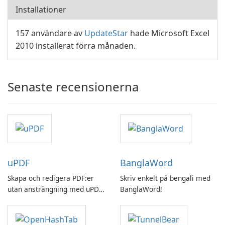
Installationer
157 användare av
UpdateStar
hade Microsoft Excel
2010 installerat förra månaden.
Senaste recensionerna
uPDF
BanglaWord
Skapa och redigera PDF:er
Skriv enkelt på bengali med
utan ansträngning med uPDF
BanglaWord!
by UPDF