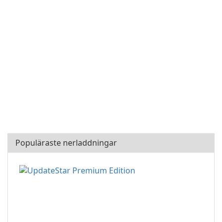
Populäraste nerladdningar