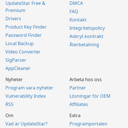
UpdateStar Free &
DMCA
Premium
FAQ
Drivers
Kontakt
Product Key Finder
Integritetspolicy
Password Finder
Avbryt kontrakt
Local Backup
Återbetalning
Video Converter
SigParser
AppCleaner
Nyheter
Arbeta hos oss
Program vara nyheter
Partner
Vulnerability Index
Lösningar för OEM
RSS
Affiliates
Om
Extra
Vad är UpdateStar?
Programportalen