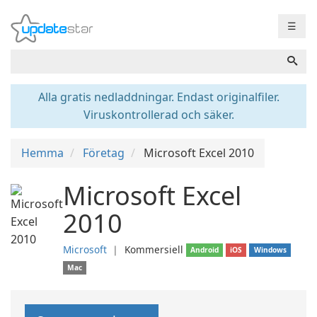
☰
Alla gratis nedladdningar. Endast originalfiler.
Viruskontrollerad och säker.
Hemma
Företag
Microsoft Excel 2010
Microsoft Excel
2010
Microsoft
❘
Kommersiell
Android
iOS
Windows
Mac