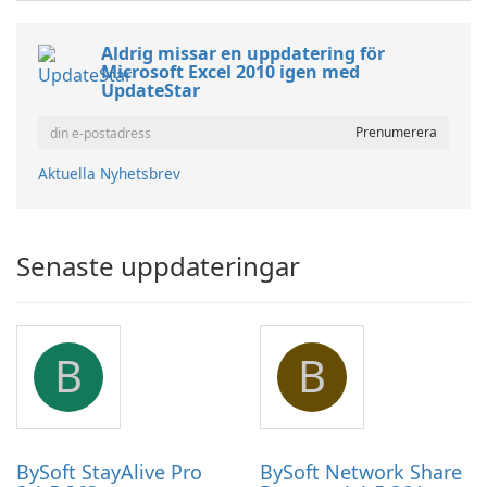
Aldrig missar en uppdatering för
Microsoft Excel 2010 igen med
UpdateStar
Aktuella Nyhetsbrev
Senaste uppdateringar
B
B
BySoft StayAlive Pro
BySoft Network Share