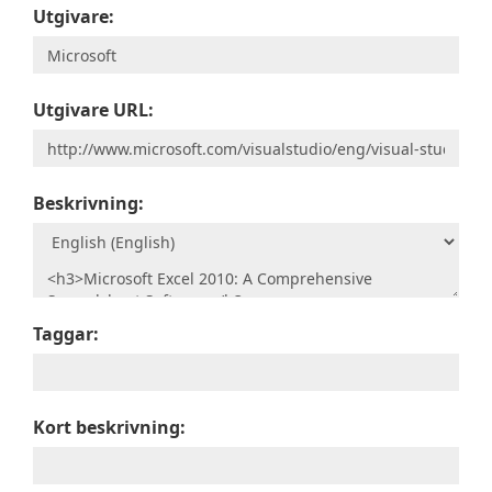
Utgivare:
Utgivare URL:
Beskrivning:
Taggar:
Kort beskrivning: