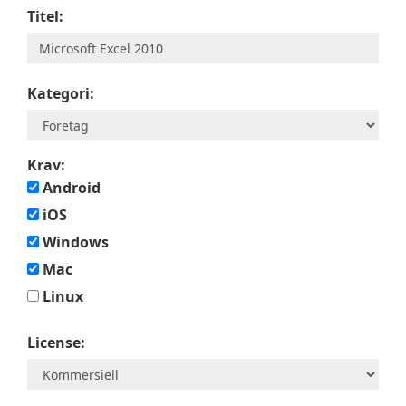
Titel:
Kategori:
Krav:
Android
iOS
Windows
Mac
Linux
License: