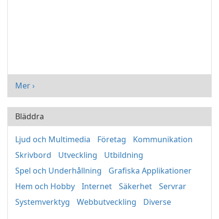
Mer ›
Bläddra
Ljud och Multimedia
Företag
Kommunikation
Skrivbord
Utveckling
Utbildning
Spel och Underhållning
Grafiska Applikationer
Hem och Hobby
Internet
Säkerhet
Servrar
Systemverktyg
Webbutveckling
Diverse