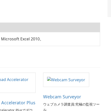
osoft Excel 2010。
Webcam Surveyor
Accelerator Plus
ウェブカメラ調査員:究極の監視ツー
ル
celerator Plusでダウ