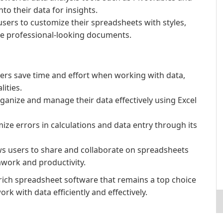
to their data for insights.
users to customize their spreadsheets with styles,
te professional-looking documents.
ers save time and effort when working with data,
lities.
ganize and manage their data effectively using Excel
ze errors in calculations and data entry through its
ws users to share and collaborate on spreadsheets
mwork and productivity.
e-rich spreadsheet software that remains a top choice
rk with data efficiently and effectively.