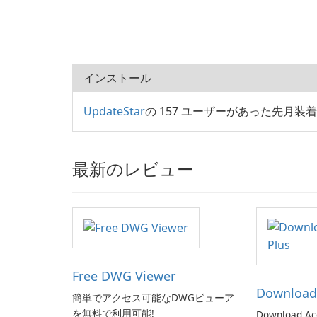
インストール
UpdateStar
の 157 ユーザーがあった先月装着 Micr
最新のレビュー
Free DWG Viewer
Download 
簡単でアクセス可能なDWGビューア
を無料で利用可能!
Download Ac