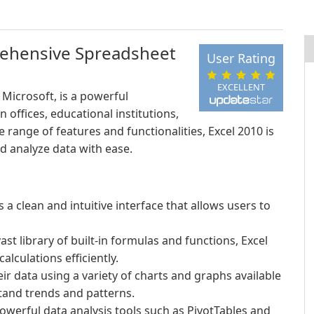
rehensive Spreadsheet
User Rating
EXCELLENT
 Microsoft, is a powerful
 offices, educational institutions,
range of features and functionalities, Excel 2010 is
d analyze data with ease.
 a clean and intuitive interface that allows users to
ast library of built-in formulas and functions, Excel
lculations efficiently.
ir data using a variety of charts and graphs available
stand trends and patterns.
owerful data analysis tools such as PivotTables and