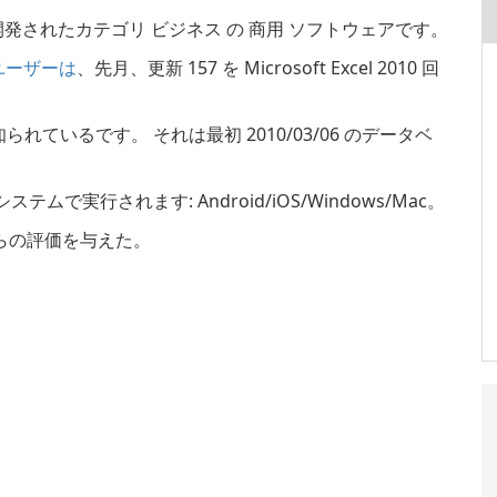
発されたカテゴリ ビジネス の 商用 ソフトウェアです。
 のユーザーは
、先月、更新 157 を Microsoft Excel 2010 回
現在知られているです。 それは最初 2010/03/06 のデータベ
 システムで実行されます: Android/iOS/Windows/Mac。
つの星からの評価を与えた。