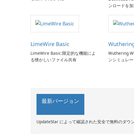
ンロードを加
LimeWire Basic
Wutherin
LimeWire Basic:限定的な機能によ
Wutherin
る懐かしいファイル共有
ンシミュレー
最新バージョン
UpdateStar によって確認された安全で無料のダウ