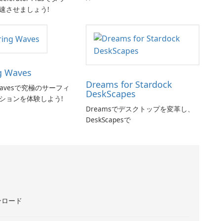
速させましょう!
g Waves
Dreams for Stardock
g Wavesで究極のサーフィ
DeskScapes
ションを体験しよう!
Dreamsでデスクトップを変革し、
DeskScapesで
ンロード