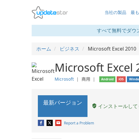
当社の製品
最
すべて無料でダウ
ホーム
ビジネス
Microsoft Excel 2010
Microsoft Excel
Microsoft
❘
商用
❘
Android
iOS
Wind
最新バージョン
インストールして
Report a Problem