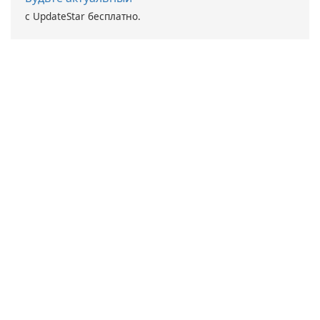
с UpdateStar бесплатно.