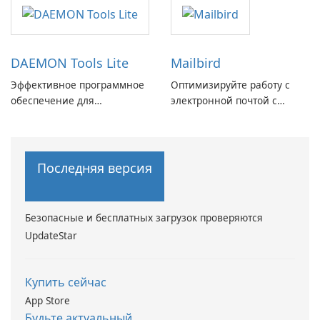
с легкостью
DAEMON Tools Lite
Mailbird
Эффективное программное
Оптимизируйте работу с
обеспечение для
электронной почтой с
виртуальных дисков
помощью Mailbird от
Maryssael.
Последняя версия
Безопасные и бесплатных загрузок проверяются
UpdateStar
Купить сейчас
App Store
Будьте актуальный