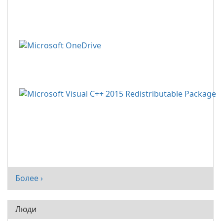
Более ›
Люди