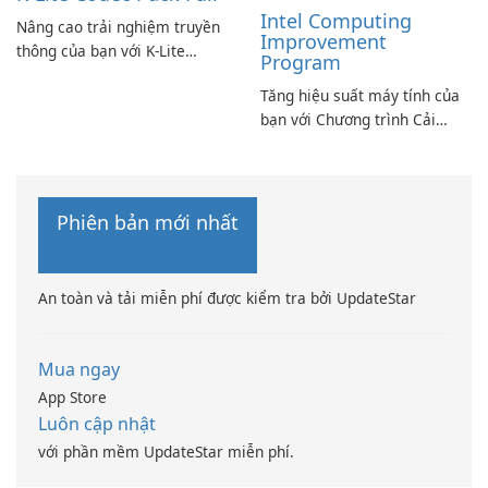
Intel Computing
Nâng cao trải nghiệm truyền
Improvement
thông của bạn với K-Lite
Program
Codec Pack Full!
Tăng hiệu suất máy tính của
bạn với Chương trình Cải
thiện Điện toán Intel
Phiên bản mới nhất
An toàn và tải miễn phí được kiểm tra bởi UpdateStar
Mua ngay
App Store
Luôn cập nhật
với phần mềm UpdateStar miễn phí.