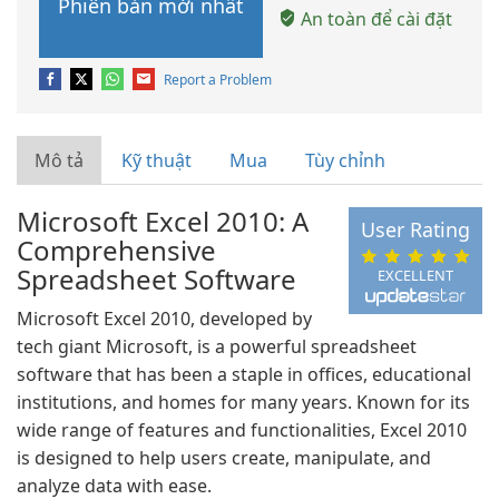
Phiên bản mới nhất
An toàn để cài đặt
Report a Problem
Mô tả
Kỹ thuật
Mua
Tùy chỉnh
Microsoft Excel 2010: A
User Rating
Comprehensive
Spreadsheet Software
EXCELLENT
Microsoft Excel 2010, developed by
tech giant Microsoft, is a powerful spreadsheet
software that has been a staple in offices, educational
institutions, and homes for many years. Known for its
wide range of features and functionalities, Excel 2010
is designed to help users create, manipulate, and
analyze data with ease.