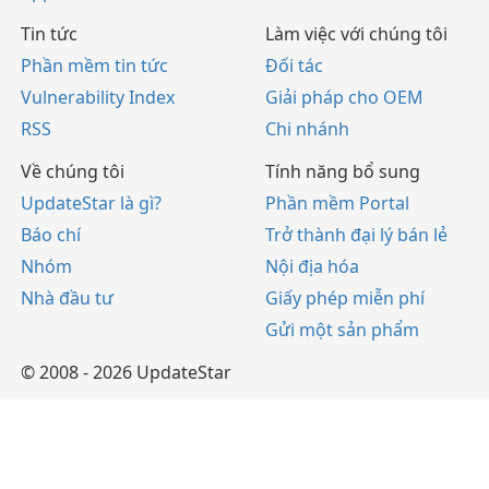
Tin tức
Làm việc với chúng tôi
Phần mềm tin tức
Đối tác
Vulnerability Index
Giải pháp cho OEM
RSS
Chi nhánh
Về chúng tôi
Tính năng bổ sung
UpdateStar là gì?
Phần mềm Portal
Báo chí
Trở thành đại lý bán lẻ
Nhóm
Nội địa hóa
Nhà đầu tư
Giấy phép miễn phí
Gửi một sản phẩm
© 2008 - 2026 UpdateStar