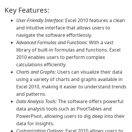
Key Features:
User-Friendly Interface:
Excel 2010 features a clean
and intuitive interface that allows users to
navigate the software effortlessly.
Advanced Formulas and Functions:
With a vast
library of built-in formulas and functions, Excel
2010 enables users to perform complex
calculations efficiently.
Charts and Graphs:
Users can visualize their data
using a variety of charts and graphs available in
Excel 2010, making it easier to understand trends
and patterns.
Data Analysis Tools:
The software offers powerful
data analysis tools such as PivotTables and
PowerPivot, allowing users to dig deep into their
data for insights.
Customization Options:
Excel 2010 allows users to