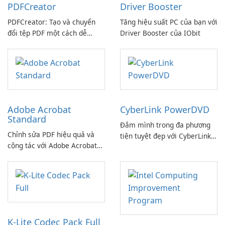
PDFCreator
Driver Booster
PDFCreator: Tạo và chuyển
Tăng hiệu suất PC của bạn với
đổi tệp PDF một cách dễ
Driver Booster của IObit
dàng!
Adobe Acrobat
CyberLink PowerDVD
Standard
Đắm mình trong đa phương
Chỉnh sửa PDF hiệu quả và
tiện tuyệt đẹp với CyberLink
cộng tác với Adobe Acrobat
PowerDVD
Standard.
K-Lite Codec Pack Full