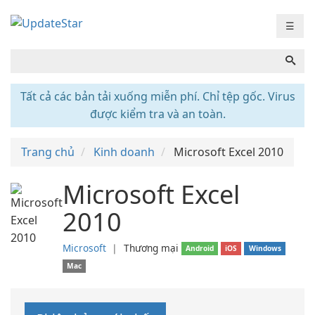
☰
Tất cả các bản tải xuống miễn phí. Chỉ tệp gốc. Virus
được kiểm tra và an toàn.
Trang chủ
Kinh doanh
Microsoft Excel 2010
Microsoft Excel
2010
Microsoft
❘
Thương mại
Android
iOS
Windows
Mac